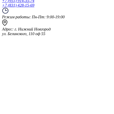
+7 (951) 914-35-74
+7 (831) 428-15-69
Режим работы:
Пн-Пт: 9:00-19:00
Адрес:
г. Нижний Новгород
ул. Белинского, 110 оф 55